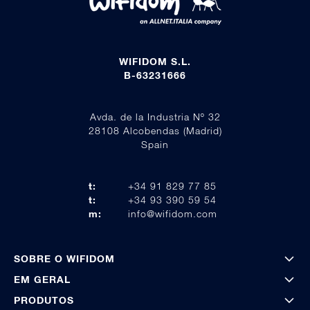
WIFIDOM S.L.
B-63231666
Avda. de la Industria Nº 32
28108 Alcobendas (Madrid)
Spain
t:
+34 91 829 77 85
t:
+34 93 390 59 54
m:
info@wifidom.com
SOBRE O WIFIDOM
EM GERAL
PRODUTOS