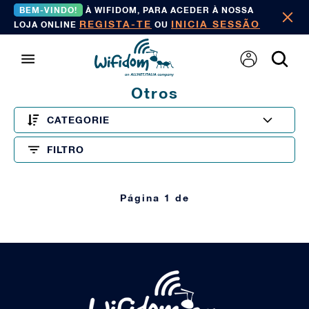
BEM-VINDO!
À WIFIDOM, PARA ACEDER À NOSSA
REGISTA-TE
INICIA SESSÃO
LOJA ONLINE
OU
Otros
CATEGORIE
FILTRO
Página 1 de