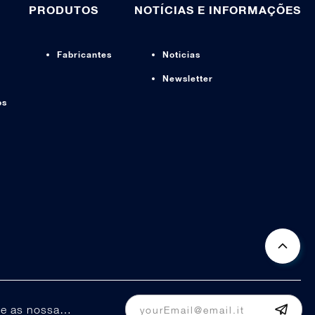
PRODUTOS
NOTÍCIAS E INFORMAÇÕES
Fabricantes
Noticias
Newsletter
os
Mantenha-se informado sobre as nossas promoções e ofertas