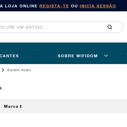
SA LOJA ONLINE
REGISTA-TE
OU
INICIA SESSÃO
ICANTES
SOBRE WIFIDOM
Sistemi Audio
s
Marca