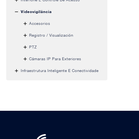
Videovigilância
Accesorios
Registro / Visualización
PTZ
Cámaras IP Para Exteriores
Infraestrutura Inteligente E Conectividade