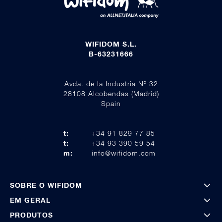
WIFIDOM S.L.
B-63231666
Avda. de la Industria Nº 32
28108 Alcobendas (Madrid)
Spain
t:
+34 91 829 77 85
t:
+34 93 390 59 54
m:
info@wifidom.com
SOBRE O WIFIDOM
EM GERAL
PRODUTOS