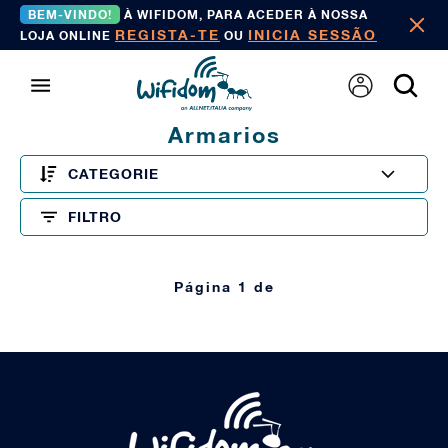
BEM-VINDO!
À WIFIDOM, PARA ACEDER À NOSSA
REGISTA-TE
INICIA SESSÃO
LOJA ONLINE
OU
Armarios
CATEGORIE
FILTRO
Página 1 de