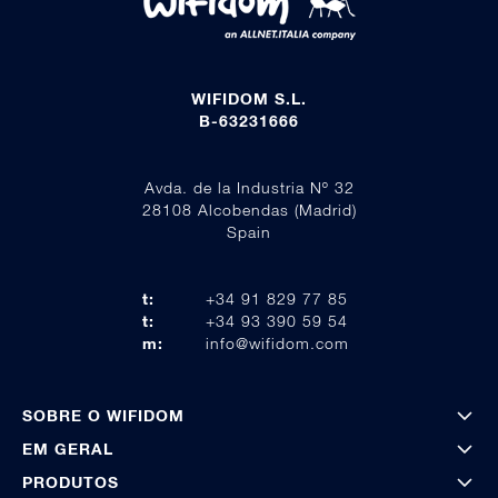
WIFIDOM S.L.
B-63231666
Avda. de la Industria Nº 32
28108 Alcobendas (Madrid)
Spain
t:
+34 91 829 77 85
t:
+34 93 390 59 54
m:
info@wifidom.com
SOBRE O WIFIDOM
EM GERAL
PRODUTOS