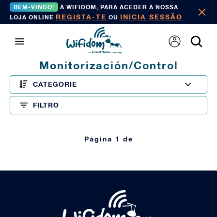
BEM-VINDO!
À WIFIDOM, PARA ACEDER À NOSSA
REGISTA-TE
INICIA SESSÃO
LOJA ONLINE
OU
Monitorización/control
CATEGORIE
FILTRO
Página 1 de