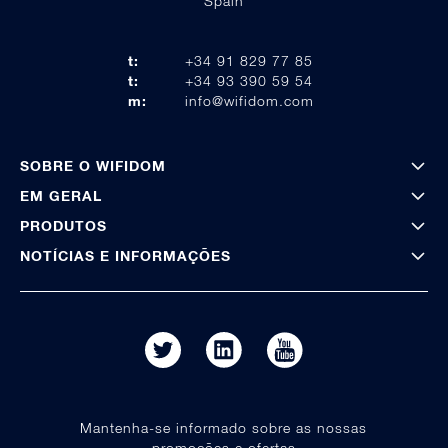
Spain
t:
+34 91 829 77 85
t:
+34 93 390 59 54
m:
info@wifidom.com
SOBRE O WIFIDOM
EM GERAL
PRODUTOS
NOTÍCIAS E INFORMAÇÕES
Mantenha-se informado sobre as nossas
promoções e ofertas