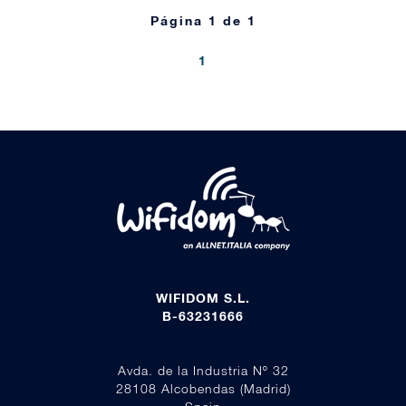
Página 1 de 1
1
WIFIDOM S.L.
B-63231666
Avda. de la Industria Nº 32
28108 Alcobendas (Madrid)