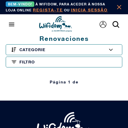
BEM-VINDO!
À WIFIDOM, PARA ACEDER À NOSSA
REGISTA-TE
INICIA SESSÃO
LOJA ONLINE
OU
Renovaciones
CATEGORIE
FILTRO
Página 1 de