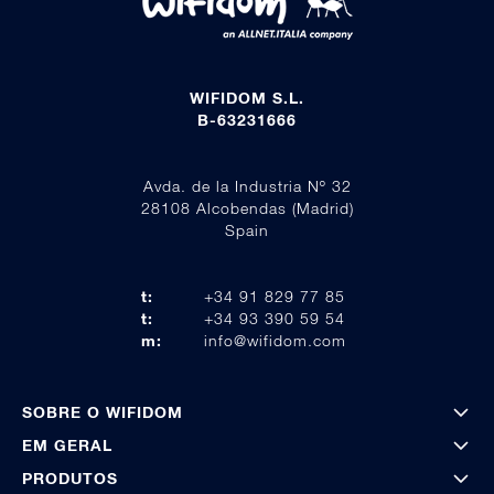
WIFIDOM S.L.
B-63231666
Avda. de la Industria Nº 32
28108 Alcobendas (Madrid)
Spain
t:
+34 91 829 77 85
t:
+34 93 390 59 54
m:
info@wifidom.com
SOBRE O WIFIDOM
EM GERAL
PRODUTOS