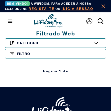
BEM-VINDO!
À WIFIDOM, PARA ACEDER À NOSSA
REGISTA-TE
INICIA SESSÃO
LOJA ONLINE
OU
Filtrado Web
CATEGORIE
FILTRO
Página 1 de