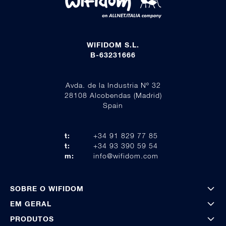
WIFIDOM S.L.
B-63231666
Avda. de la Industria Nº 32
28108 Alcobendas (Madrid)
Spain
t:
+34 91 829 77 85
t:
+34 93 390 59 54
m:
info@wifidom.com
SOBRE O WIFIDOM
EM GERAL
PRODUTOS