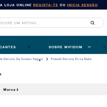
SA LOJA ONLINE
REGISTA-TE
OU
INICIA SESSÃO
ICANTES
SOBRE WIFIDOM
De Servicio De Acceso Seguro
Firewall Servicio En La Nube
s
Marca