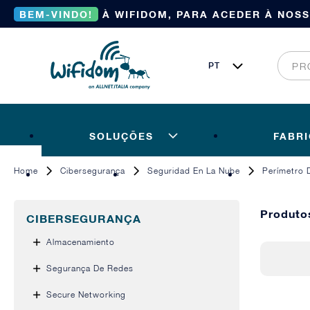
BEM-VINDO!
À WIFIDOM, PARA ACEDER À NOS
SOLUÇÕES
FABR
Home
Cibersegurança
Seguridad En La Nube
Perímetro 
Produto
CIBERSEGURANÇA
Almacenamiento
Segurança De Redes
Secure Networking