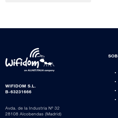
SOB
WIFIDOM S.L.
B-63231666
Avda. de la Industria Nº 32
28108 Alcobendas (Madrid)