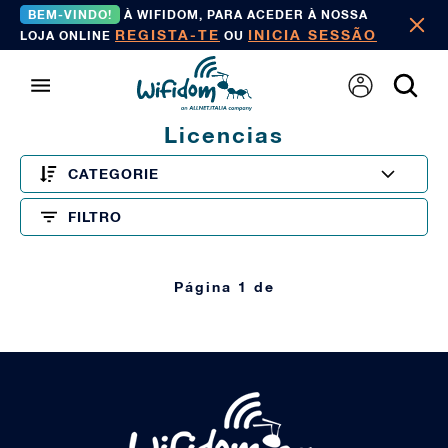
BEM-VINDO!
À WIFIDOM, PARA ACEDER À NOSSA
REGISTA-TE
INICIA SESSÃO
LOJA ONLINE
OU
Licencias
CATEGORIE
FILTRO
Página 1 de