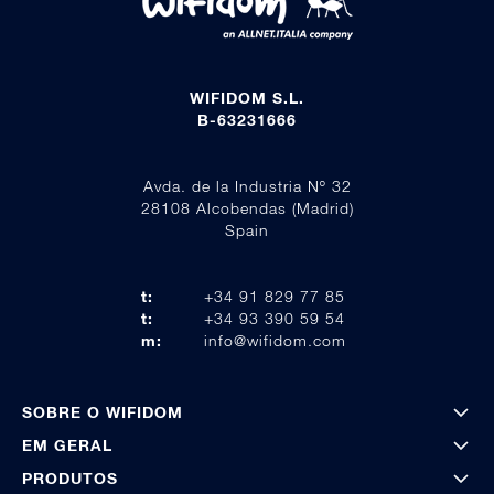
WIFIDOM S.L.
B-63231666
Avda. de la Industria Nº 32
28108 Alcobendas (Madrid)
Spain
t:
+34 91 829 77 85
t:
+34 93 390 59 54
m:
info@wifidom.com
SOBRE O WIFIDOM
EM GERAL
PRODUTOS