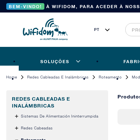
BEM-VINDO!
À WIFIDOM, PARA ACEDER À NOS
SOLUÇÕES
FABR
Home
Redes Cableadas E Inalámbricas
Roteamento
Mod
Produt
REDES CABLEADAS E
INALÁMBRICAS
Sistemas De Alimentación Ininterrumpida
Redes Cabeadas
Roteamento