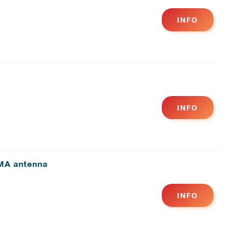
INFO
INFO
MA antenna
INFO