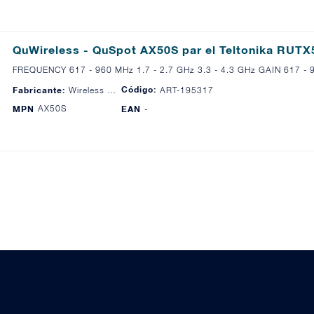
QuWireless - QuSpot AX50S par el Teltonika RUTX
FREQUENCY 617 - 960 MHz 1.7 - 2.7 GHz 3.3 - 4.3 GHz GAIN 617 - 96
Código:
Fabricante:
Wireless Instruments
ART-195317
AX50S
MPN
EAN
-