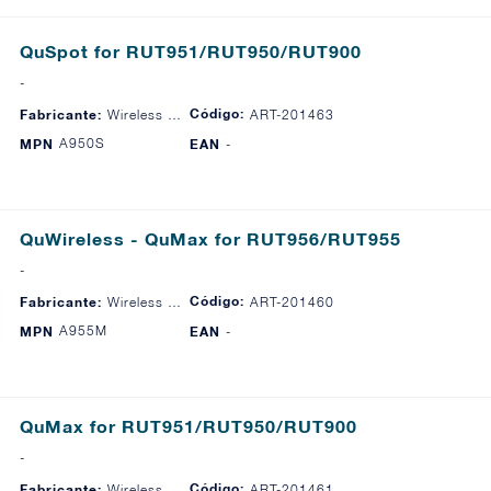
QuSpot for RUT951/RUT950/RUT900
-
Código:
Fabricante:
Wireless Instruments
ART-201463
A950S
MPN
EAN
-
QuWireless - QuMax for RUT956/RUT955
-
Código:
Fabricante:
Wireless Instruments
ART-201460
A955M
MPN
EAN
-
QuMax for RUT951/RUT950/RUT900
-
Código:
Fabricante:
Wireless Instruments
ART-201461