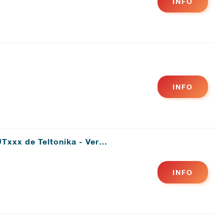
INFO
INFO
Txxx de Teltonika - Ver…
INFO