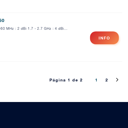
50
0 MHz : 2 dBi 1.7 - 2.7 GHz : 4 dBi…
INFO
Página 1 de 2
1
2