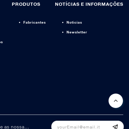
PRODUTOS
NOTÍCIAS E INFORMAÇÕES
Fabricantes
Noticias
Newsletter
os
Mantenha-se informado sobre as nossas promoções e ofertas