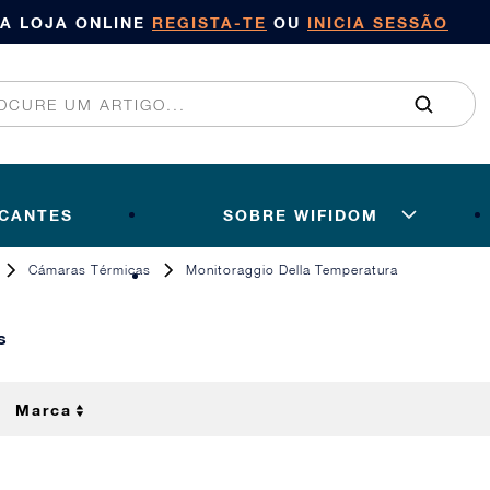
SA LOJA ONLINE
REGISTA-TE
OU
INICIA SESSÃO
ICANTES
SOBRE WIFIDOM
Cámaras Térmicas
Monitoraggio Della Temperatura
s
Marca