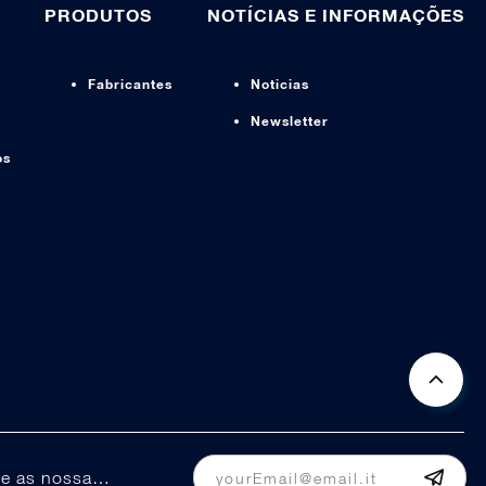
PRODUTOS
NOTÍCIAS E INFORMAÇÕES
Fabricantes
Noticias
Newsletter
os
Mantenha-se informado sobre as nossas promoções e ofertas