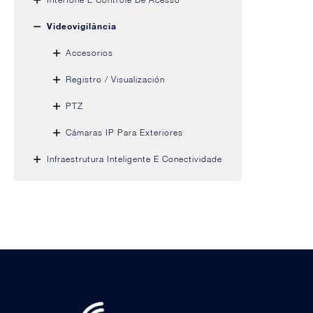
Videovigilância
Accesorios
Registro / Visualización
PTZ
Cámaras IP Para Exteriores
Infraestrutura Inteligente E Conectividade