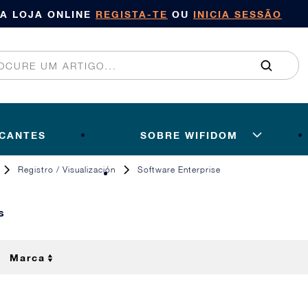
SA LOJA ONLINE
REGISTA-TE
OU
INICIA SESSÃO
ICANTES
SOBRE WIFIDOM
Registro / Visualización
Software Enterprise
s
Marca