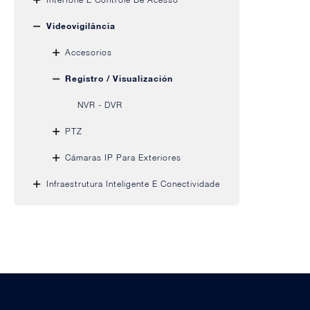
Videovigilância
Accesorios
Registro / Visualización
NVR - DVR
PTZ
Cámaras IP Para Exteriores
Infraestrutura Inteligente E Conectividade