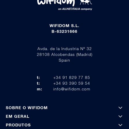
WIFIDOM S.L.
B-63231666
Avda. de la Industria Nº 32
28108 Alcobendas (Madrid)
Spain
t:
+34 91 829 77 85
t:
+34 93 390 59 54
m:
info@wifidom.com
SOBRE O WIFIDOM
EM GERAL
PRODUTOS