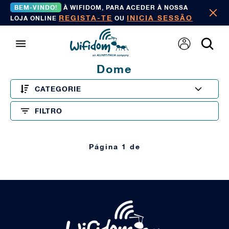
BEM-VINDO!
À WIFIDOM, PARA ACEDER À NOSSA
REGISTA-TE
INICIA SESSÃO
LOJA ONLINE
OU
Dome
CATEGORIE
FILTRO
Página 1 de