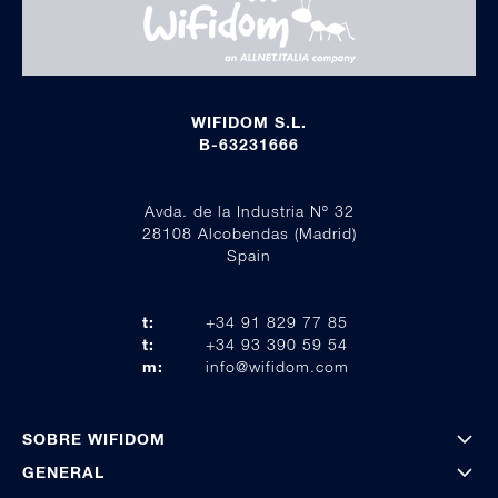
WIFIDOM S.L.
B-63231666
Avda. de la Industria Nº 32
28108 Alcobendas (Madrid)
Spain
t:
+34 91 829 77 85
t:
+34 93 390 59 54
m:
info@wifidom.com
SOBRE WIFIDOM
GENERAL