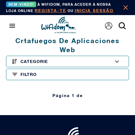
BEM-VINDO!
À WIFIDOM, PARA ACEDER À NOSSA
REGISTA-TE
INICIA SESSÃO
LOJA ONLINE
OU
Crtafuegos De Aplicaciones
Web
CATEGORIE
FILTRO
Página 1 de