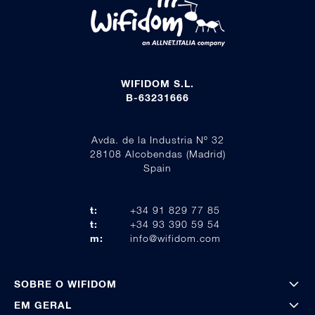
WIFIDOM S.L.
B-63231666
Avda. de la Industria Nº 32
28108 Alcobendas (Madrid)
Spain
t:
+34 91 829 77 85
t:
+34 93 390 59 54
m:
info@wifidom.com
SOBRE O WIFIDOM
EM GERAL