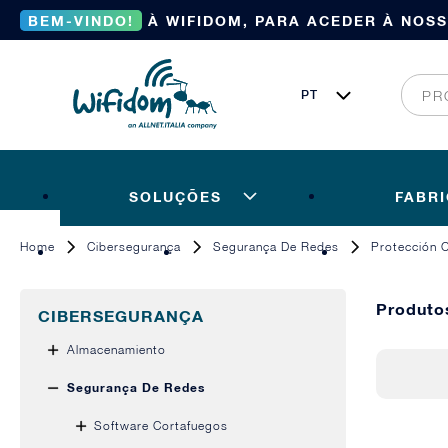
BEM-VINDO!
À WIFIDOM, PARA ACEDER À NOS
SOLUÇÕES
FABR
Home
Cibersegurança
Segurança De Redes
Protección 
Produto
CIBERSEGURANÇA
Almacenamiento
Segurança De Redes
Software Cortafuegos