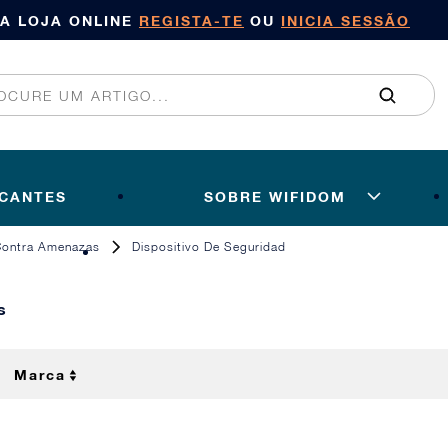
SA LOJA ONLINE
REGISTA-TE
OU
INICIA SESSÃO
ICANTES
SOBRE WIFIDOM
Contra Amenazas
Dispositivo De Seguridad
s
Marca