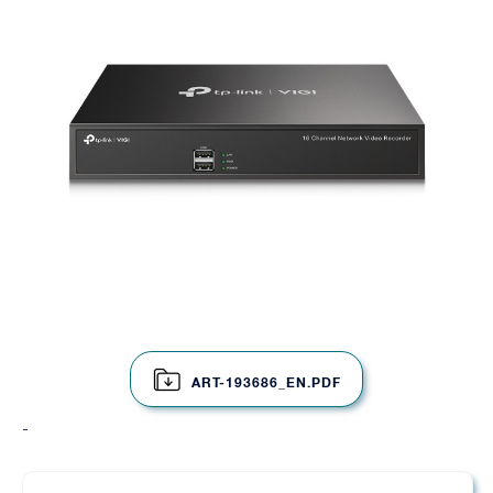
ART-193686_EN.PDF
-