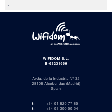
-
WIFIDOM S.L.
B-63231666
Avda. de la Industria Nº 32
28108 Alcobendas (Madrid)
Spain
t:
+34 91 829 77 85
t:
+34 93 390 59 54