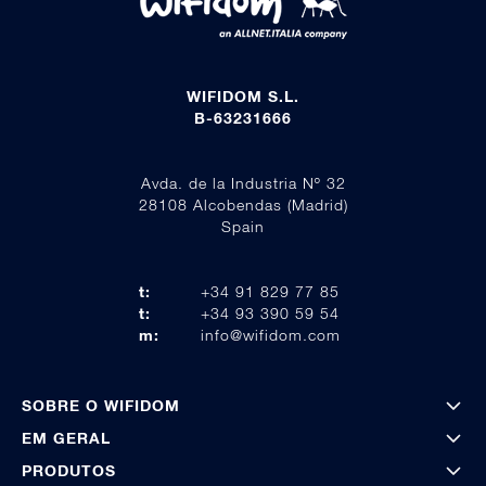
WIFIDOM S.L.
B-63231666
Avda. de la Industria Nº 32
28108 Alcobendas (Madrid)
Spain
t:
+34 91 829 77 85
t:
+34 93 390 59 54
m:
info@wifidom.com
SOBRE O WIFIDOM
EM GERAL
PRODUTOS