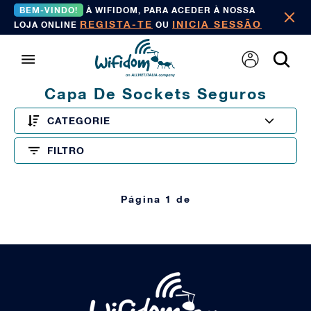
BEM-VINDO!
À WIFIDOM, PARA ACEDER À NOSSA
REGISTA-TE
INICIA SESSÃO
LOJA ONLINE
OU
Capa De Sockets Seguros
CATEGORIE
FILTRO
Página 1 de