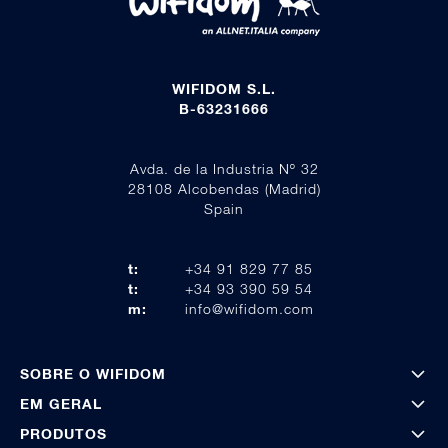
WIFIDOM S.L.
B-63231666
Avda. de la Industria Nº 32
28108 Alcobendas (Madrid)
Spain
t:
+34 91 829 77 85
t:
+34 93 390 59 54
m:
info@wifidom.com
SOBRE O WIFIDOM
EM GERAL
PRODUTOS