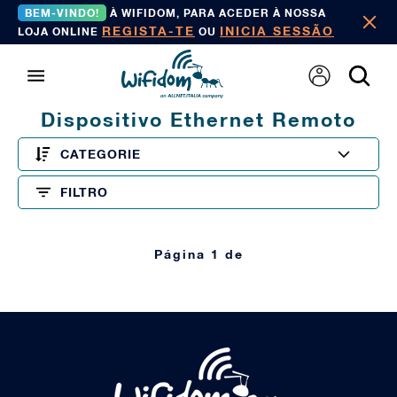
BEM-VINDO!
À WIFIDOM, PARA ACEDER À NOSSA
REGISTA-TE
INICIA SESSÃO
LOJA ONLINE
OU
Dispositivo Ethernet Remoto
CATEGORIE
FILTRO
Página 1 de