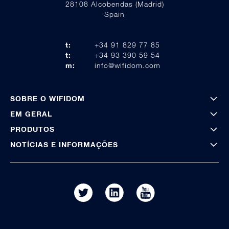
28108 Alcobendas (Madrid)
Spain
t:
+34 91 829 77 85
t:
+34 93 390 59 54
m:
info@wifidom.com
SOBRE O WIFIDOM
EM GERAL
PRODUTOS
NOTÍCIAS E INFORMAÇÕES